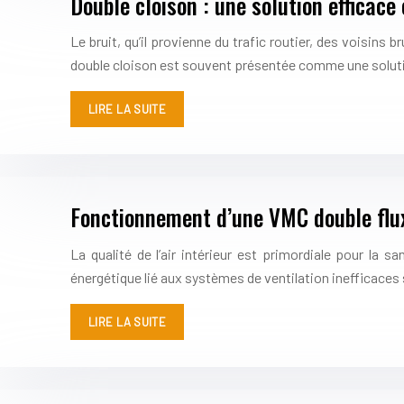
Double cloison : une solution efficace
Le bruit, qu’il provienne du trafic routier, des voisins
double cloison est souvent présentée comme une solut
LIRE LA SUITE
Fonctionnement d’une VMC double flux
La qualité de l’air intérieur est primordiale pour la 
énergétique lié aux systèmes de ventilation inefficace
LIRE LA SUITE