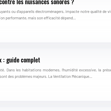
 contre les nuisances sonores ?
 bruyants ou d’appareils électroménagers, impacte notre qualité de vi
ion performante, mais son efficacité dépend…
 : guide complet
santé. Dans les habitations modernes, l’humidité excessive, la prés
s sont des problèmes majeurs. La Ventilation Mécanique…