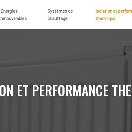
Énergies
Systèmes de
Isolation et perfo
renouvelables
chauffage
thermique
ION ET PERFORMANCE TH