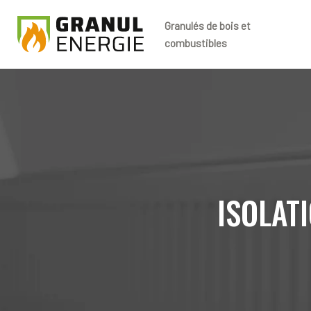
Granulés de bois et
combustibles
ISOLAT