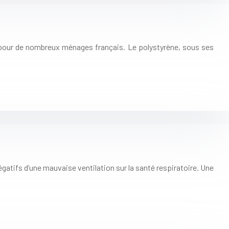
té pour de nombreux ménages français. Le polystyrène, sous ses
égatifs d’une mauvaise ventilation sur la santé respiratoire. Une