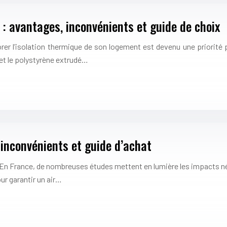
 : avantages, inconvénients et guide de choix
iorer l’isolation thermique de son logement est devenu une priori
et le polystyrène extrudé…
 inconvénients et guide d’achat
nté. En France, de nombreuses études mettent en lumière les impacts n
ur garantir un air…