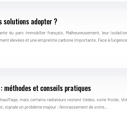
s solutions adopter ?
te du parc immobilier français. Malheureusement, leur isolation
vement élevées et une empreinte carbone importante. Face à l’urgenc
: méthodes et conseils pratiques
chauffage, mais certains radiateurs restent tièdes, voire froids. Vo
t, signale un problème majeur : l’encrassement de votre…