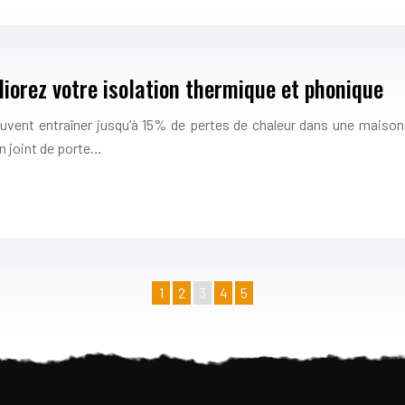
éliorez votre isolation thermique et phonique
uvent entraîner jusqu’à 15% de pertes de chaleur dans une maison 
Un joint de porte…
1
2
3
4
5