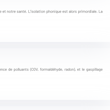
e et notre santé. L’isolation phonique est alors primordiale. La
ence de polluants (COV, formaldéhyde, radon), et le gaspillage