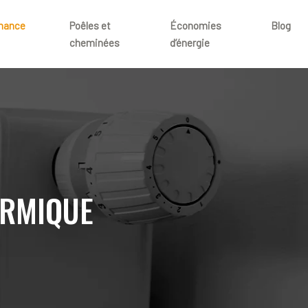
rmance
Poêles et
Économies
Blog
cheminées
d’énergie
ERMIQUE