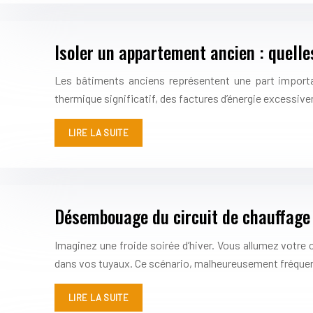
Isoler un appartement ancien : quelle
Les bâtiments anciens représentent une part importan
thermique significatif, des factures d’énergie excessi
LIRE LA SUITE
Désembouage du circuit de chauffage 
Imaginez une froide soirée d’hiver. Vous allumez votre 
dans vos tuyaux. Ce scénario, malheureusement fréquen
LIRE LA SUITE