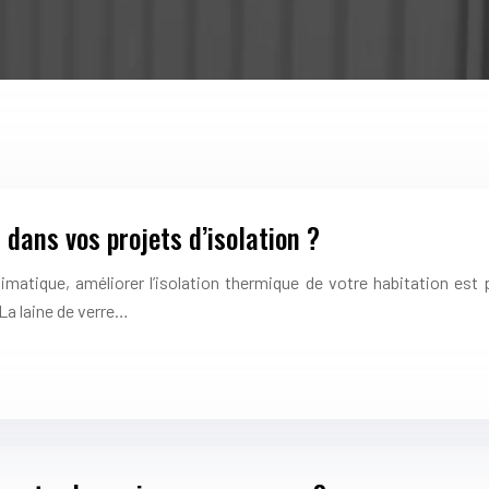
r dans vos projets d’isolation ?
climatique, améliorer l’isolation thermique de votre habitation est 
a laine de verre…