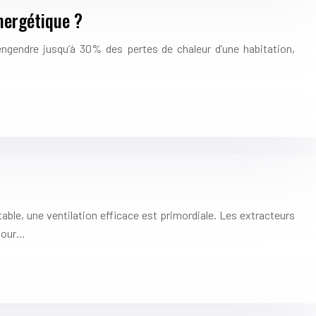
énergétique ?
 engendre jusqu’à 30% des pertes de chaleur d’une habitation,
ble, une ventilation efficace est primordiale. Les extracteurs
 pour…