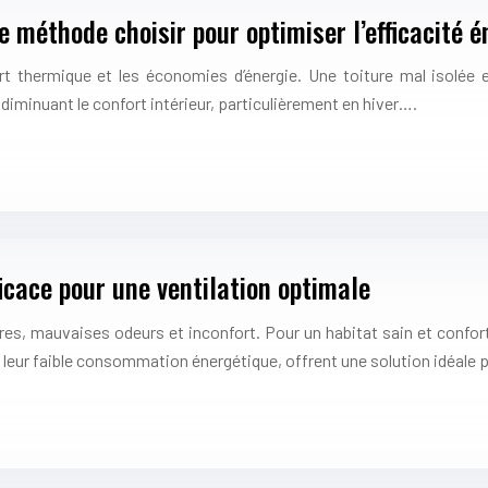
lle méthode choisir pour optimiser l’efficacité 
fort thermique et les économies d’énergie. Une toiture mal isolée
iminuant le confort intérieur, particulièrement en hiver….
ficace pour une ventilation optimale
s, mauvaises odeurs et inconfort. Pour un habitat sain et conforta
et leur faible consommation énergétique, offrent une solution idéale