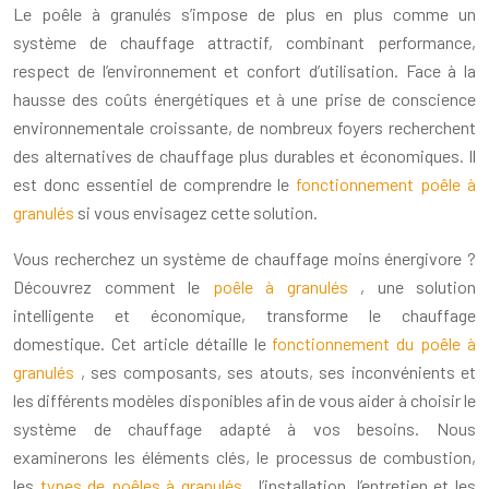
Le poêle à granulés s’impose de plus en plus comme un
système de chauffage attractif, combinant performance,
respect de l’environnement et confort d’utilisation. Face à la
hausse des coûts énergétiques et à une prise de conscience
environnementale croissante, de nombreux foyers recherchent
des alternatives de chauffage plus durables et économiques. Il
est donc essentiel de comprendre le
fonctionnement poêle à
granulés
si vous envisagez cette solution.
Vous recherchez un système de chauffage moins énergivore ?
Découvrez comment le
poêle à granulés
, une solution
intelligente et économique, transforme le chauffage
domestique. Cet article détaille le
fonctionnement du poêle à
granulés
, ses composants, ses atouts, ses inconvénients et
les différents modèles disponibles afin de vous aider à choisir le
système de chauffage adapté à vos besoins. Nous
examinerons les éléments clés, le processus de combustion,
les
types de poêles à granulés
, l’installation, l’entretien et les