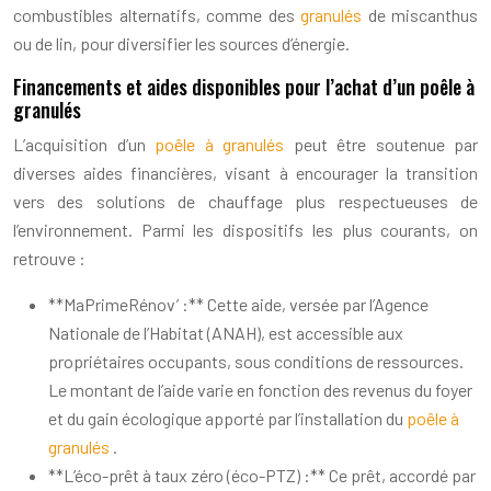
combustibles alternatifs, comme des
granulés
de miscanthus
ou de lin, pour diversifier les sources d’énergie.
Financements et aides disponibles pour l’achat d’un poêle à
granulés
L’acquisition d’un
poêle à granulés
peut être soutenue par
diverses aides financières, visant à encourager la transition
vers des solutions de chauffage plus respectueuses de
l’environnement. Parmi les dispositifs les plus courants, on
retrouve :
**MaPrimeRénov’ :** Cette aide, versée par l’Agence
Nationale de l’Habitat (ANAH), est accessible aux
propriétaires occupants, sous conditions de ressources.
Le montant de l’aide varie en fonction des revenus du foyer
et du gain écologique apporté par l’installation du
poêle à
granulés
.
**L’éco-prêt à taux zéro (éco-PTZ) :** Ce prêt, accordé par