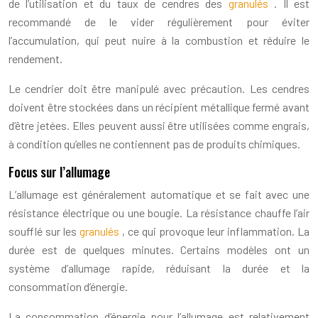
de l’utilisation et du taux de cendres des
granulés
. Il est
recommandé de le vider régulièrement pour éviter
l’accumulation, qui peut nuire à la combustion et réduire le
rendement.
Le cendrier doit être manipulé avec précaution. Les cendres
doivent être stockées dans un récipient métallique fermé avant
d’être jetées. Elles peuvent aussi être utilisées comme engrais,
à condition qu’elles ne contiennent pas de produits chimiques.
Focus sur l’allumage
L’allumage est généralement automatique et se fait avec une
résistance électrique ou une bougie. La résistance chauffe l’air
soufflé sur les
granulés
, ce qui provoque leur inflammation. La
durée est de quelques minutes. Certains modèles ont un
système d’allumage rapide, réduisant la durée et la
consommation d’énergie.
La consommation d’énergie pour l’allumage est relativement