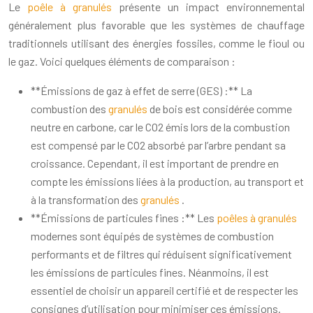
Le
poêle à granulés
présente un impact environnemental
généralement plus favorable que les systèmes de chauffage
traditionnels utilisant des énergies fossiles, comme le fioul ou
le gaz. Voici quelques éléments de comparaison :
**Émissions de gaz à effet de serre (GES) :** La
combustion des
granulés
de bois est considérée comme
neutre en carbone, car le CO2 émis lors de la combustion
est compensé par le CO2 absorbé par l’arbre pendant sa
croissance. Cependant, il est important de prendre en
compte les émissions liées à la production, au transport et
à la transformation des
granulés
.
**Émissions de particules fines :** Les
poêles à granulés
modernes sont équipés de systèmes de combustion
performants et de filtres qui réduisent significativement
les émissions de particules fines. Néanmoins, il est
essentiel de choisir un appareil certifié et de respecter les
consignes d’utilisation pour minimiser ces émissions.