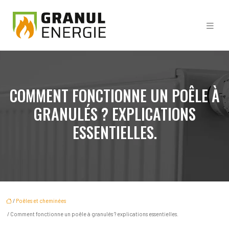
COMMENT FONCTIONNE UN POÊLE À
GRANULÉS ? EXPLICATIONS
ESSENTIELLES.
/
Poêles et cheminées
/ Comment fonctionne un poêle à granulés ? explications essentielles.