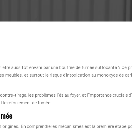
être aussitôt envahi par une bouffée de fumée suffocante ? Ce pr
 les meubles, et surtout le risque d’intoxication au monoxyde de car
ontre-tirage, les problèmes liés au foyer, et l’importance cruciale d
nt le refoulement de fumée.
umée
origines. En comprendre les mécanismes est la première étape pour