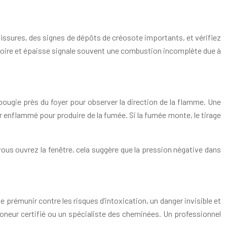
 fissures, des signes de dépôts de créosote importants, et vérifiez
ée noire et épaisse signale souvent une combustion incomplète due à
bougie près du foyer pour observer la direction de la flamme. Une
er enflammé pour produire de la fumée. Si la fumée monte, le tirage
 vous ouvrez la fenêtre, cela suggère que la pression négative dans
e prémunir contre les risques d’intoxication, un danger invisible et
oneur certifié ou un spécialiste des cheminées. Un professionnel