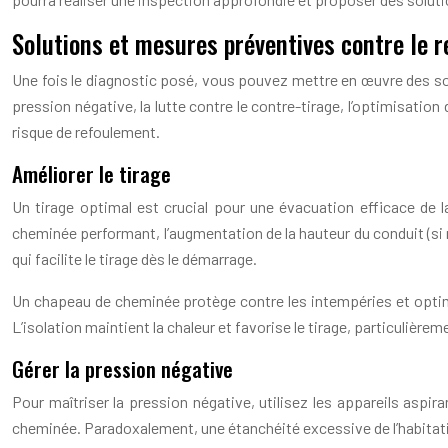
Solutions et mesures préventives contre le 
Une fois le diagnostic posé, vous pouvez mettre en œuvre des sol
pression négative, la lutte contre le contre-tirage, l’optimisatio
risque de refoulement.
Améliorer le tirage
Un tirage optimal est crucial pour une évacuation efficace de l
cheminée performant, l’augmentation de la hauteur du conduit (si néc
qui facilite le tirage dès le démarrage.
Un chapeau de cheminée protège contre les intempéries et optimise 
L’isolation maintient la chaleur et favorise le tirage, particulièr
Gérer la pression négative
Pour maîtriser la pression négative, utilisez les appareils aspira
cheminée. Paradoxalement, une étanchéité excessive de l’habitation