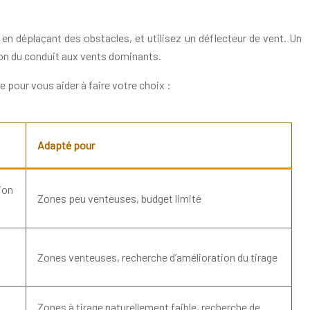
 en déplaçant des obstacles, et utilisez un déflecteur de vent. Un
tion du conduit aux vents dominants.
e pour vous aider à faire votre choix :
Adapté pour
ion
Zones peu venteuses, budget limité
Zones venteuses, recherche d’amélioration du tirage
Zones à tirage naturellement faible, recherche de