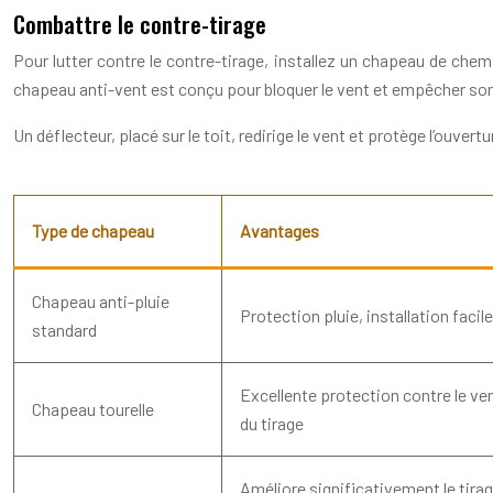
Combattre le contre-tirage
Pour lutter contre le contre-tirage, installez un chapeau de chem
chapeau anti-vent est conçu pour bloquer le vent et empêcher son 
Un déflecteur, placé sur le toit, redirige le vent et protège l’ouv
Type de chapeau
Avantages
Chapeau anti-pluie
Protection pluie, installation faci
standard
Excellente protection contre le ve
Chapeau tourelle
du tirage
Améliore significativement le tirag