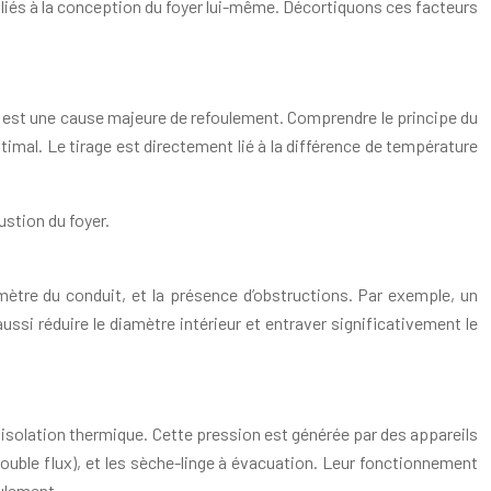
s liés à la conception du foyer lui-même. Décortiquons ces facteurs
ant est une cause majeure de refoulement. Comprendre le principe du
timal. Le tirage est directement lié à la différence de température
ustion du foyer.
iamètre du conduit, et la présence d’obstructions. Par exemple, un
ssi réduire le diamètre intérieur et entraver significativement le
isolation thermique. Cette pression est générée par des appareils
double flux), et les sèche-linge à évacuation. Leur fonctionnement
oulement.