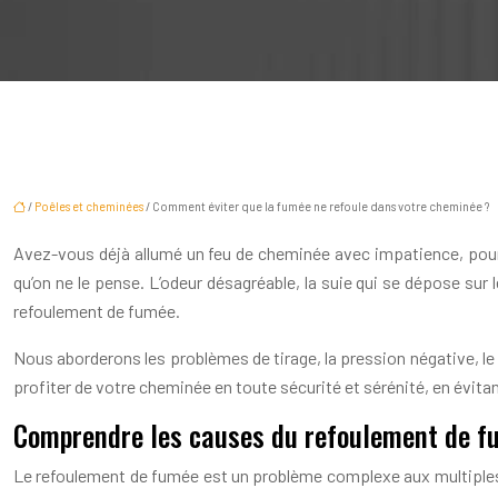
/
Poêles et cheminées
/ Comment éviter que la fumée ne refoule dans votre cheminée ?
Avez-vous déjà allumé un feu de cheminée avec impatience, pour 
qu’on ne le pense. L’odeur désagréable, la suie qui se dépose sur
refoulement de fumée.
Nous aborderons les problèmes de tirage, la pression négative, le c
profiter de votre cheminée en toute sécurité et sérénité, en évita
Comprendre les causes du refoulement de f
Le refoulement de fumée est un problème complexe aux multiples 