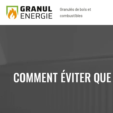
Granulés de bois et
combustibles
COMMENT ÉVITER QUE 