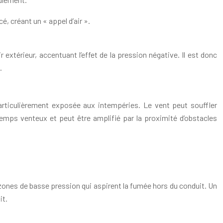
cé, créant un « appel d’air ».
extérieur, accentuant l’effet de la pression négative. Il est donc
.
rticulièrement exposée aux intempéries. Le vent peut souffler
temps venteux et peut être amplifié par la proximité d’obstacles
.
s zones de basse pression qui aspirent la fumée hors du conduit. Un
it.