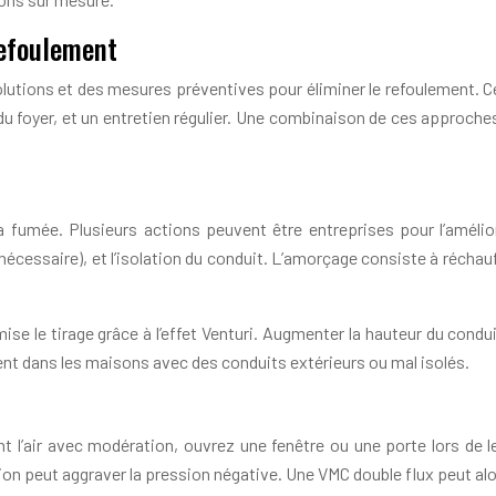
refoulement
utions et des mesures préventives pour éliminer le refoulement. Ces
n du foyer, et un entretien régulier. Une combinaison de ces approche
a fumée. Plusieurs actions peuvent être entreprises pour l’amélio
essaire), et l’isolation du conduit. L’amorçage consiste à réchauffer
le tirage grâce à l’effet Venturi. Augmenter la hauteur du conduit 
ement dans les maisons avec des conduits extérieurs ou mal isolés.
nt l’air avec modération, ouvrez une fenêtre ou une porte lors de le
 peut aggraver la pression négative. Une VMC double flux peut alors 