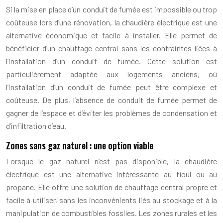
Si la mise en place d’un conduit de fumée est impossible ou trop
coûteuse lors d’une rénovation, la chaudière électrique est une
alternative économique et facile à installer. Elle permet de
bénéficier d’un chauffage central sans les contraintes liées à
l’installation d’un conduit de fumée. Cette solution est
particulièrement adaptée aux logements anciens, où
l’installation d’un conduit de fumée peut être complexe et
coûteuse. De plus, l’absence de conduit de fumée permet de
gagner de l’espace et d’éviter les problèmes de condensation et
d’infiltration d’eau.
Zones sans gaz naturel : une option viable
Lorsque le gaz naturel n’est pas disponible, la chaudière
électrique est une alternative intéressante au fioul ou au
propane. Elle offre une solution de chauffage central propre et
facile à utiliser, sans les inconvénients liés au stockage et à la
manipulation de combustibles fossiles. Les zones rurales et les