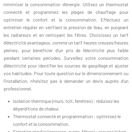
minimiser la consommation d’énergie. Utilisez un thermostat
connecté et programmez les plages de chauffage pour
optimiser le confort et la consommation. Effectuez un
entretien régulier en vérifiant la pression de l’eau, en purgeant
les radiateurs et en nettoyant les filtres. Choisissez un tarif
d’électricité avantageux, comme un tarif heures creuses/heures
pleines, pour bénéficier d’un prix de l’électricité plus faible
pendant certaines périodes. Surveillez votre consommation
d’électricité pour identifier les sources de gaspillage et ajuster
vos habitudes. Pour toute question sur le dimensionnement ou
l’installation, n’hésitez pas à demander un devis auprès d’un
professionnel.
Isolation thermique (murs, toit, fenêtres) : réduisez les
déperditions de chaleur.
Thermostat connecté et programmation : optimisez le
confort et la consommation.
Entretien régulier (pression, purge, filtres) : assurez le bon