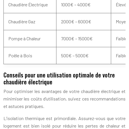
Chaudière Électrique
1000€ – 4000€
Élevé
Chaudière Gaz
2000€ – 6000€
Moyen
Pompe à Chaleur
7000€ – 15000€
Faible
Poêle à Bois
500€ – 5000€
Faible 
Conseils pour une utilisation optimale de votre
chaudière électrique
Pour optimiser les avantages de votre chaudière électrique et
minimiser les coûts d’utilisation, suivez ces recommandations
et astuces pratiques.
L’isolation thermique est primordiale. Assurez-vous que votre
logement est bien isolé pour réduire les pertes de chaleur et