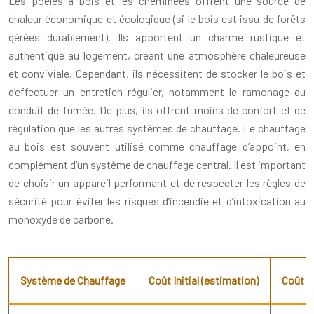
Les poêles à bois et les cheminées offrent une source de
chaleur économique et écologique (si le bois est issu de forêts
gérées durablement). Ils apportent un charme rustique et
authentique au logement, créant une atmosphère chaleureuse
et conviviale. Cependant, ils nécessitent de stocker le bois et
d’effectuer un entretien régulier, notamment le ramonage du
conduit de fumée. De plus, ils offrent moins de confort et de
régulation que les autres systèmes de chauffage. Le chauffage
au bois est souvent utilisé comme chauffage d’appoint, en
complément d’un système de chauffage central. Il est important
de choisir un appareil performant et de respecter les règles de
sécurité pour éviter les risques d’incendie et d’intoxication au
monoxyde de carbone.
Système de Chauffage
Coût Initial (estimation)
Coût d’