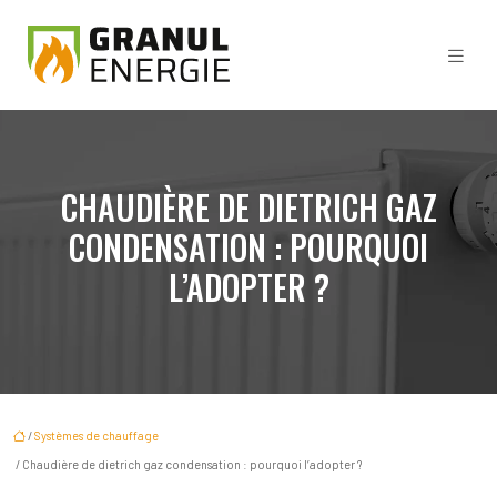
CHAUDIÈRE DE DIETRICH GAZ
CONDENSATION : POURQUOI
L’ADOPTER ?
/
Systèmes de chauffage
/ Chaudière de dietrich gaz condensation : pourquoi l’adopter ?