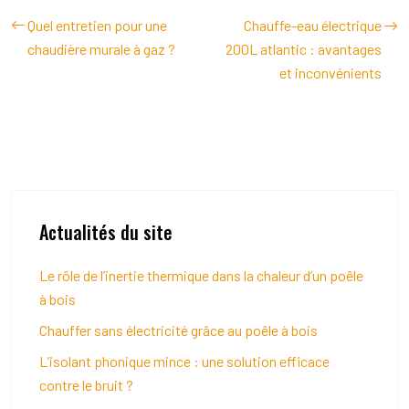
Quel entretien pour une
Chauffe-eau électrique
chaudière murale à gaz ?
200L atlantic : avantages
et inconvénients
Actualités du site
Le rôle de l’inertie thermique dans la chaleur d’un poêle
à bois
Chauffer sans électricité grâce au poêle à bois
L’isolant phonique mince : une solution efficace
contre le bruit ?