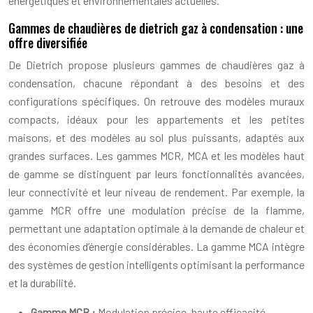
énergétiques et environnementales actuelles.
Gammes de chaudières de dietrich gaz à condensation : une
offre diversifiée
De Dietrich propose plusieurs gammes de chaudières gaz à
condensation, chacune répondant à des besoins et des
configurations spécifiques. On retrouve des modèles muraux
compacts, idéaux pour les appartements et les petites
maisons, et des modèles au sol plus puissants, adaptés aux
grandes surfaces. Les gammes MCR, MCA et les modèles haut
de gamme se distinguent par leurs fonctionnalités avancées,
leur connectivité et leur niveau de rendement. Par exemple, la
gamme MCR offre une modulation précise de la flamme,
permettant une adaptation optimale à la demande de chaleur et
des économies d’énergie considérables. La gamme MCA intègre
des systèmes de gestion intelligents optimisant la performance
et la durabilité.
Gamme MCR :
Modulation précise, haute efficacité,